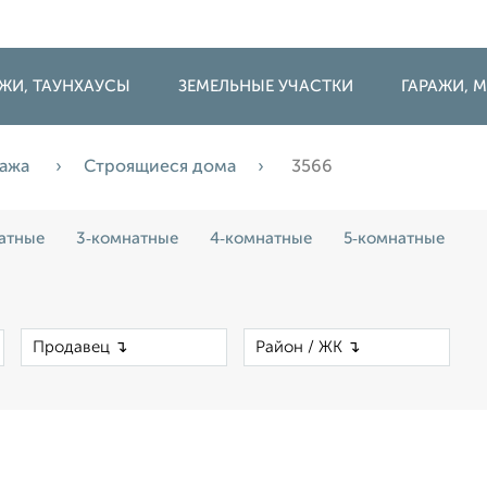
ДЖИ, ТАУНХАУСЫ
ЗЕМЕЛЬНЫЕ УЧАСТКИ
ГАРАЖИ,
ажа
Строящиеся дома
3566
атные
3‑комнатные
4‑комнатные
5‑комнатные
×
×