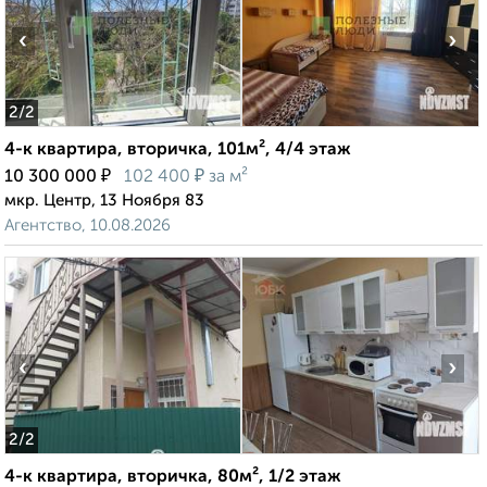
‹
›
2
/2
4-к квартира, вторичка, 101м², 4/4 этаж
₽
₽
10 300 000
102 400
за м²
мкр. Центр, 13 Ноября 83
Агентство, 10.08.2026
‹
›
2
/2
4-к квартира, вторичка, 80м², 1/2 этаж