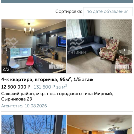
Сортировка:
‹
›
2
/2
4-к квартира, вторичка, 95м², 1/5 этаж
₽
₽
12 500 000
131 600
за м²
Сакский район, мкр. пос. городского типа Мирный,
Сырникова 29
Агентство, 10.08.2026