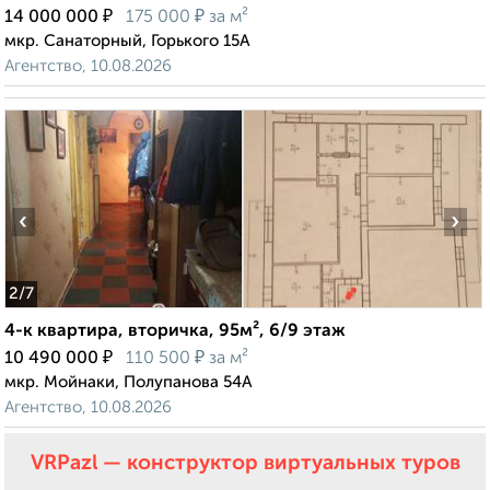
₽
₽
14 000 000
175 000
за м²
мкр. Санаторный, Горького 15А
Агентство, 10.08.2026
‹
›
2
/7
4-к квартира, вторичка, 95м², 6/9 этаж
₽
₽
10 490 000
110 500
за м²
мкр. Мойнаки, Полупанова 54А
Агентство, 10.08.2026
VRPazl — конструктор виртуальных туров