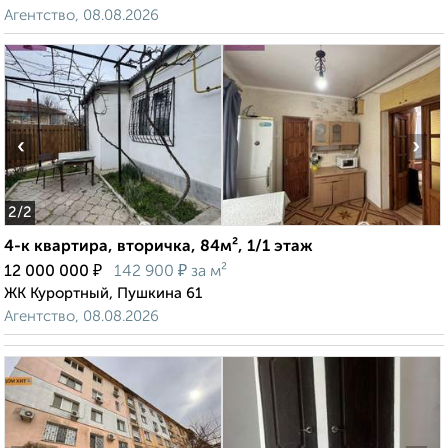
Агентство, 08.08.2026
‹
›
2
/2
4-к квартира, вторичка, 84м², 1/1 этаж
₽
₽
12 000 000
142 900
за м²
ЖК Курортный, Пушкина 61
Агентство, 08.08.2026