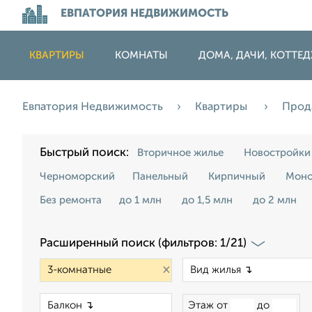
ЕВПАТОРИЯ НЕДВИЖИМОСТЬ
КВАРТИРЫ
КОМНАТЫ
ДОМА, ДАЧИ, КОТТЕ
Евпатория Недвижимость
Квартиры
Прод
Быстрый поиск:
Вторичное жилье
Новостройки
Черноморский
Панельный
Кирпичный
Моно
Без ремонта
до 1 млн
до 1,5 млн
до 2 млн
Расширенный поиск (фильтров: 1/21)
×
×
Этаж от
до