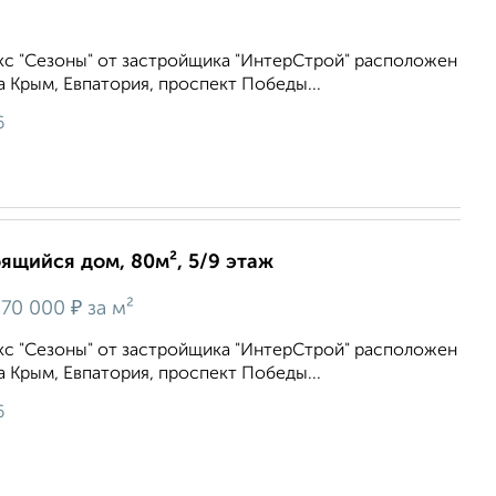
с "Сезоны" от застройщика "ИнтерСтрой" расположен
а Крым, Евпатория, проспект Победы...
6
оящийся дом, 80м², 5/9 этаж
₽
70 000
за м²
с "Сезоны" от застройщика "ИнтерСтрой" расположен
а Крым, Евпатория, проспект Победы...
6