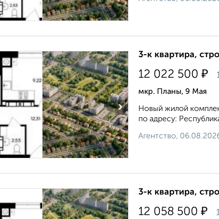
3-к квартира, стр
₽
12 022 500
мкр. Планы, 9 Мая
›
Новый жилой комплек
по адресу: Республик
Агентство, 06.08.202
3-к квартира, стр
₽
12 058 500