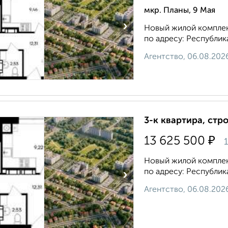
мкр. Планы, 9 Мая
›
Новый жилой комплек
по адресу: Республик
Агентство, 06.08.202
3-к квартира, стр
₽
13 625 500
1
Новый жилой комплек
по адресу: Республик
›
Агентство, 06.08.202