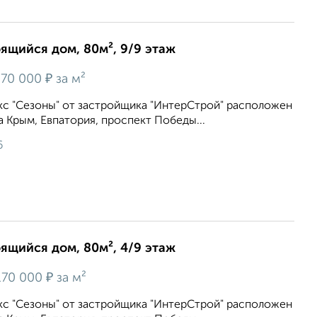
оящийся дом, 80м², 9/9 этаж
₽
70 000
за м²
с "Сезоны" от застройщика "ИнтерСтрой" расположен
а Крым, Евпатория, проспект Победы...
6
оящийся дом, 80м², 4/9 этаж
₽
70 000
за м²
с "Сезоны" от застройщика "ИнтерСтрой" расположен