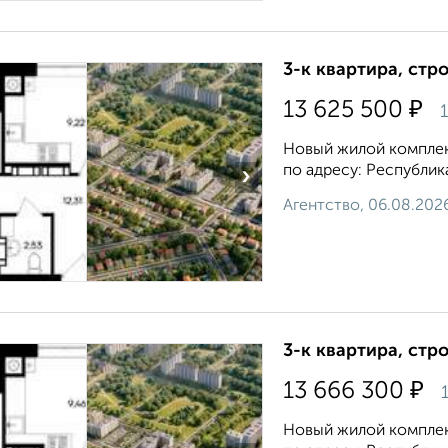
3-к квартира, стр
₽
13 625 500
1
Новый жилой комплек
по адресу: Республик
›
Агентство, 06.08.202
3-к квартира, стр
₽
13 666 300
1
Новый жилой комплек