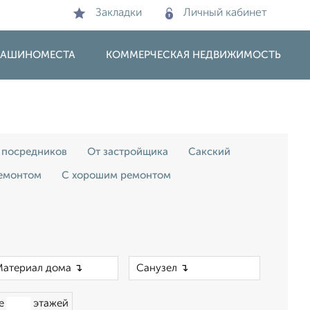
Закладки
Личный кабинет
 МАШИНОМЕСТА
КОММЕРЧЕСКАЯ НЕДВИЖИМОСТЬ
 посредников
От застройщика
Сакский
емонтом
С хорошим ремонтом
×
×
ше
этажей