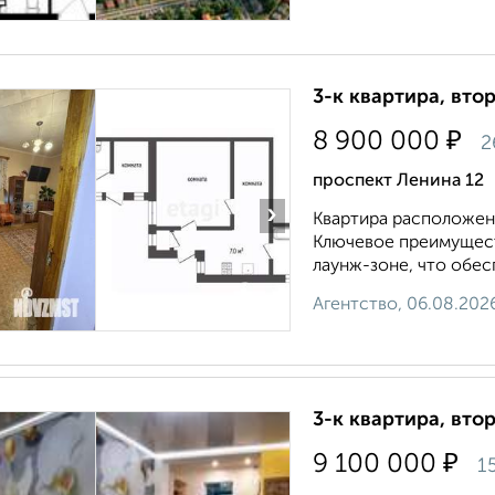
3-к квартира, втор
₽
8 900 000
2
проспект Ленина 12
›
Квартира расположен
Ключевое преимущест
лаунж-зоне, что обес
Агентство, 06.08.202
3-к квартира, втор
₽
9 100 000
1