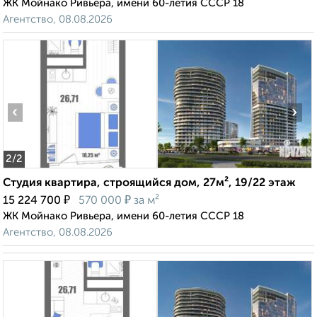
ЖК Мойнако Ривьера, имени 60-летия СССР 18
Агентство, 08.08.2026
‹
›
2
/2
Студия квартира, строящийся дом, 27м², 19/22 этаж
₽
₽
15 224 700
570 000
за м²
ЖК Мойнако Ривьера, имени 60-летия СССР 18
Агентство, 08.08.2026