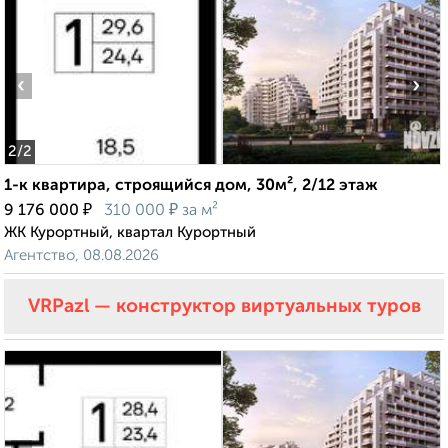
‹
›
2
/2
1-к квартира, строящийся дом, 30м², 2/12 этаж
₽
₽
9 176 000
310 000
за м²
ЖК Курортный, квартал Курортный
Агентство, 08.08.2026
VRPazl — конструктор виртуальных туров