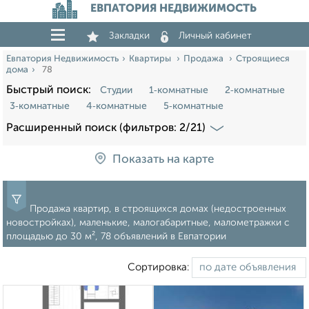
ЕВПАТОРИЯ НЕДВИЖИМОСТЬ
Закладки
Личный кабинет
Евпатория Недвижимость
Квартиры
Продажа
Строящиеся
дома
78
Быстрый поиск:
Студии
1‑комнатные
2‑комнатные
3‑комнатные
4‑комнатные
5‑комнатные
Расширенный поиск (фильтров: 2/21)
Показать на карте
Продажа квартир, в строящихся домах (недостроенных
новостройках), маленькие, малогабаритные, малометражки c
площадью до 30 м², 78 объявлений в Евпатории
Сортировка: