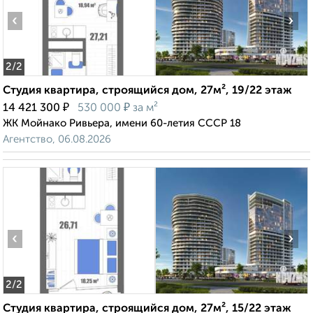
‹
›
2
/2
Студия квартира, строящийся дом, 27м², 19/22 этаж
₽
₽
14 421 300
530 000
за м²
ЖК Мойнако Ривьера, имени 60-летия СССР 18
Агентство, 06.08.2026
‹
›
2
/2
Студия квартира, строящийся дом, 27м², 15/22 этаж