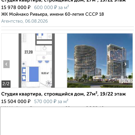
Студия квартира, строящийся дом, 27м², 19/22 этаж
₽
₽
15 978 000
600 000
за м²
ЖК Мойнако Ривьера, имени 60-летия СССР 18
Агентство, 06.08.2026
‹
›
2
/2
Студия квартира, строящийся дом, 27м², 19/22 этаж
₽
₽
15 504 000
570 000
за м²
ЖК Мойнако Ривьера, имени 60-летия СССР 18
Агентство, 06.08.2026
Создайте виртуальный тур по вашему