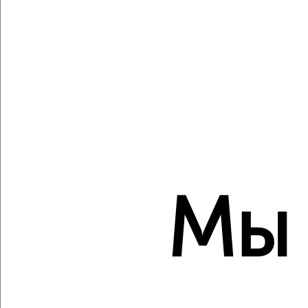
пространству с VRPazl
‹
›
2
/2
Студия квартира, строящийся дом, 28м², 19/22 этаж
₽
₽
15 903 000
570 000
за м²
Мы
ЖК Мойнако Ривьера, имени 60-летия СССР 18
Агентство, 06.08.2026