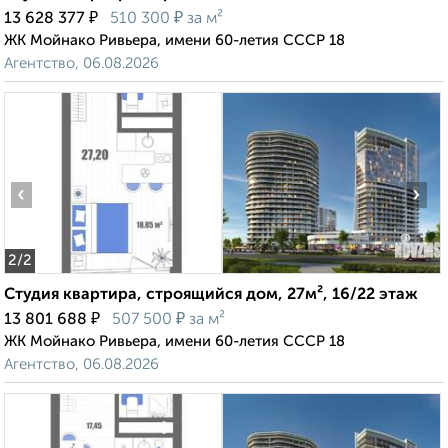
₽
₽
13 628 377
510 300
за м²
ЖК Мойнако Ривьера, имени 60-летия СССР 18
Агентство, 06.08.2026
‹
›
2
/2
Студия квартира, строящийся дом, 27м², 16/22 этаж
₽
₽
13 801 688
507 500
за м²
ЖК Мойнако Ривьера, имени 60-летия СССР 18
Агентство, 06.08.2026