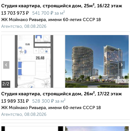
Студия квартира, строящийся дом, 25м², 16/22 этаж
₽
₽
13 703 973
541 700
за м²
ЖК Мойнако Ривьера, имени 60-летия СССР 18
Агентство, 08.08.2026
‹
›
2
/2
Студия квартира, строящийся дом, 26м², 17/22 этаж
₽
₽
13 989 331
528 300
за м²
ЖК Мойнако Ривьера, имени 60-летия СССР 18
Агентство, 08.08.2026