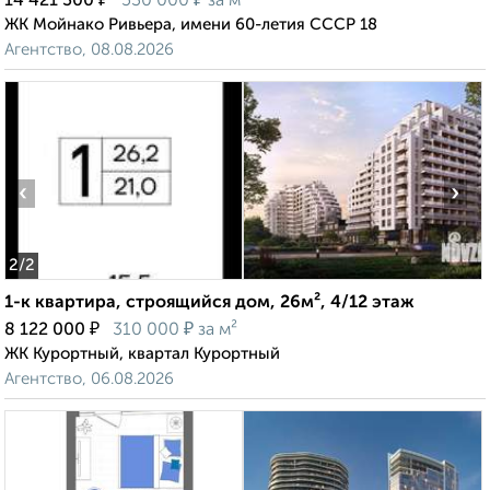
14 421 300
530 000
за м²
ЖК Мойнако Ривьера, имени 60-летия СССР 18
Агентство, 08.08.2026
‹
›
2
/2
1-к квартира, строящийся дом, 26м², 4/12 этаж
₽
₽
8 122 000
310 000
за м²
ЖК Курортный, квартал Курортный
Агентство, 06.08.2026