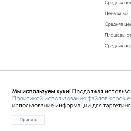
Средняя це
Цена за м2:
Средняя цен
Площадь: о
Средняя пл
Однокомнатные
Двухкомнатные
Трехкомна
Мы используем куки!
Продолжая использова
Политикой использования файлов «cookie
использование информации для таргетинга
Контакты
Политика конфиденциальнос
Сайт-доска объявлений недвижимости
О проекте
Принять
Ипотечный калькулятор
Консультации по недвижимос