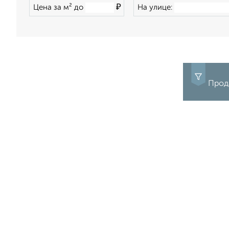
₽
Цена за м² до
На улице:
Прода