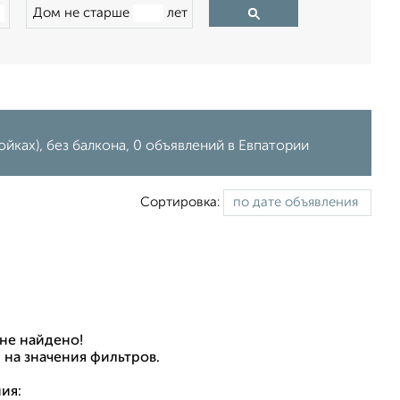
Дом не старше
лет
ках), без балкона, 0 объявлений в Евпатории
Сортировка:
не найдено!
 на значения фильтров.
ия: