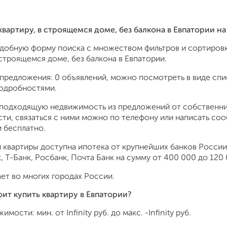
 квартиру, в строящемся доме, без балкона в Евпатории 
удобную форму поиска с множеством фильтров и сортировк
 строящемся доме, без балкона в Евпатории.
предложения: 0 объявлений, можно посмотреть в виде спис
подробностями.
подходящую недвижимость из предложений от собственник
ти, связаться с ними можно по телефону или написать со
 бесплатно.
 квартиры доступна ипотека от крупнейших банков России:
 Т-Банк, Росбанк, Почта Банк на сумму от 400 000 до 120 
ет во многих городах России.
оит купить квартиру в Евпатории?
жимости: мин. от
Infinity
руб. до макс.
-Infinity
руб.