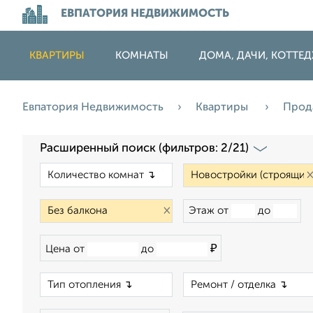
ЕВПАТОРИЯ НЕДВИЖИМОСТЬ
КВАРТИРЫ
КОМНАТЫ
ДОМА, ДАЧИ, КОТТЕ
Евпатория Недвижимость
Квартиры
Прод
Расширенный поиск (фильтров: 2/21)
×
×
Этаж от
до
₽
Цена от
до
×