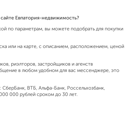
на сайте Евпатория-недвижимость?
ой по параметрам, вы можете подобрать для покупки
ка или на карте, с описанием, расположением, ценой
ов, риэлторов, застройщиков и агенств
общение в любом удобном для вас мессенджере, это
 СберБанк, ВТБ, Альфа-Банк, Россельхозбанк,
000 000 рублей сроком до 30 лет.