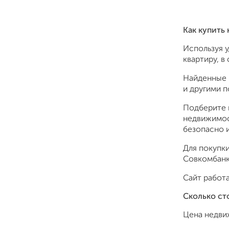
Как купить
Используя 
квартиру, в
Найденные 
и другими 
Подберите 
недвижимос
безопасно и
Для покупки
Совкомбанк,
Сайт работа
Сколько ст
Цена недви