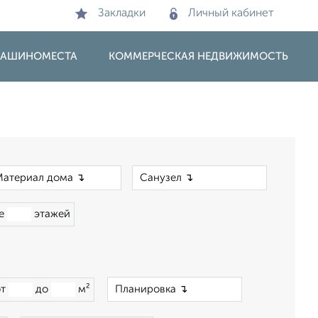
Закладки
Личный кабинет
 МАШИНОМЕСТА
КОММЕРЧЕСКАЯ НЕДВИЖИМОСТЬ
×
×
ше
этажей
×
от
до
м²