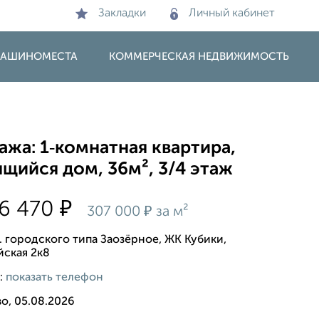
Закладки
Личный кабинет
 МАШИНОМЕСТА
КОММЕРЧЕСКАЯ НЕДВИЖИМОСТЬ
жа: 1‑комнатная квартира,
щийся дом, 36м², 3/4 этаж
₽
16 470
₽
307 000
за м²
. городского типа Заозёрное, ЖК Кубики,
ская 2к8
:
показать телефон
о, 05.08.2026