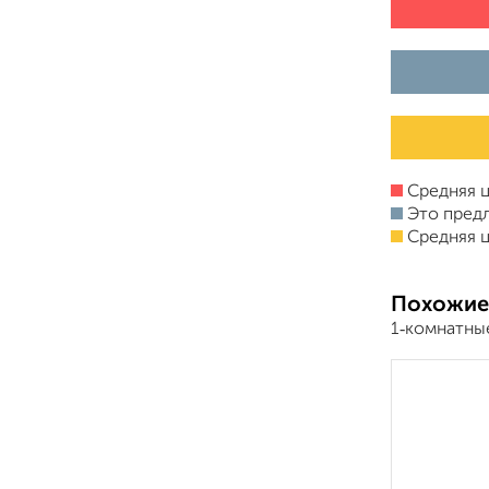
Средняя ц
Это пред
Средняя ц
Похожие
1‑комнатны