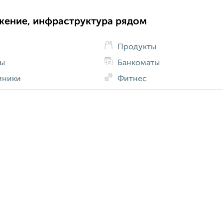
жение, инфраструктура рядом
Продукты
ды
Банкоматы
иники
Фитнес