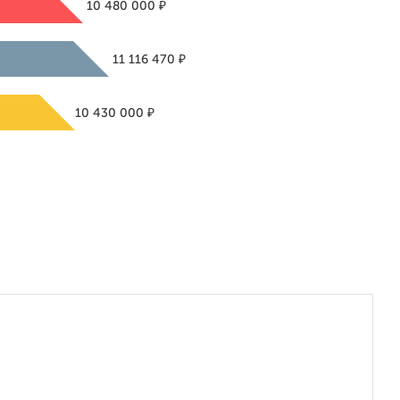
₽
10 480 000
₽
11 116 470
₽
10 430 000