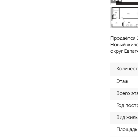
Продаётся 1
Новый жило
округ Евпат
Количест
Этаж
Всего эт
Год пост
Вид жиль
Площадь 