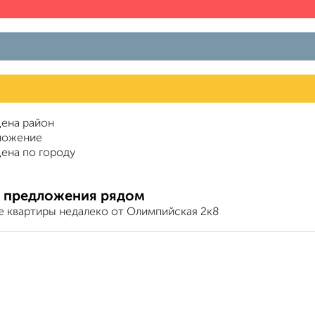
ена район
ложение
ена по городу
 предложения рядом
е квартиры недалеко от Олимпийская 2к8