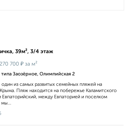
ичка, 39м², 3/4 этаж
₽
270 700
за м²
о типа Заозёрное, Олимпийская 2
 один из самых развитых семейных пляжей на
Крыма. Пляж находится на побережье Каламитского
м Евпаторийский, между Евпаторией и поселком
мы...
6