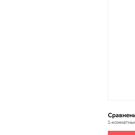
Сравнени
1‑комнатны