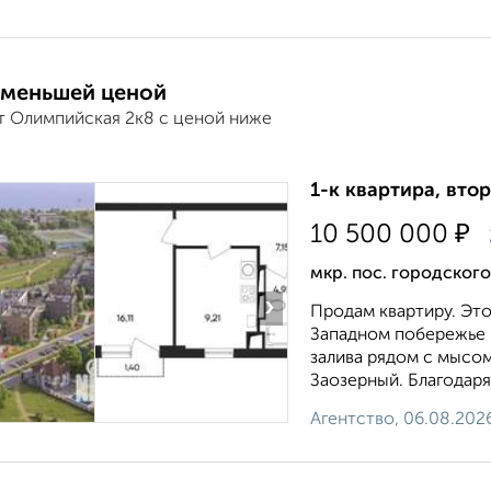
 меньшей ценой
т Олимпийская 2к8 с ценой ниже
1-к квартира, втор
₽
10 500 000
мкр. пос. городског
›
Продам квартиру. Это
Западном побережье 
залива рядом с мысо
Заозерный. Благодаря 
Агентство, 06.08.202