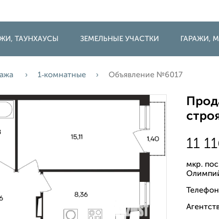
ДЖИ, ТАУНХАУСЫ
ЗЕМЕЛЬНЫЕ УЧАСТКИ
ГАРАЖИ,
ажа
1‑комнатные
Объявление №6017
Прода
строя
11 1
мкр. пос
Олимпий
Телефон
Агентств