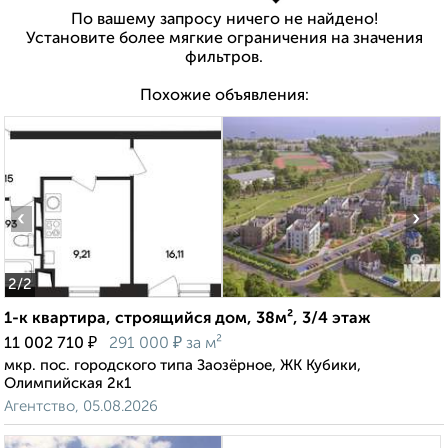
По вашему запросу ничего не найдено!
Установите более мягкие ограничения на значения
фильтров.
Похожие объявления:
‹
›
2
/2
1-к квартира, строящийся дом, 38м², 3/4 этаж
₽
₽
11 002 710
291 000
за м²
мкр. пос. городского типа Заозёрное, ЖК Кубики,
Олимпийская 2к1
Агентство, 05.08.2026