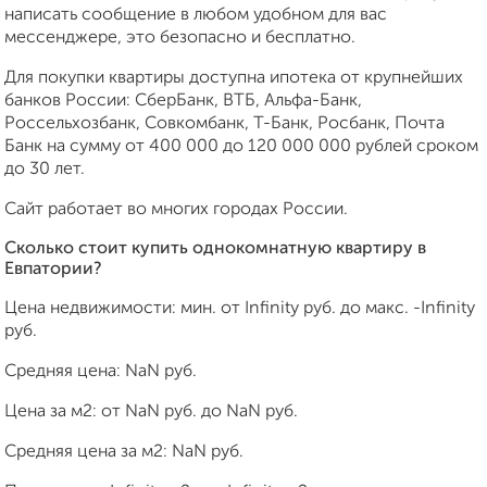
написать сообщение в любом удобном для вас
мессенджере, это безопасно и бесплатно.
Для покупки квартиры доступна ипотека от крупнейших
банков России: СберБанк, ВТБ, Альфа-Банк,
Россельхозбанк, Совкомбанк, Т-Банк, Росбанк, Почта
Банк на сумму от 400 000 до 120 000 000 рублей сроком
до 30 лет.
Сайт работает во многих городах России.
Сколько стоит купить однокомнатную квартиру в
Евпатории?
Цена недвижимости: мин. от
Infinity
руб. до макс.
-Infinity
руб.
Средняя цена:
NaN
руб.
Цена за м2: от
NaN
руб. до
NaN
руб.
Средняя цена за м2:
NaN
руб.