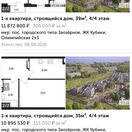
2
/2
1-к квартира, строящийся дом, 39м², 4/4 этаж
₽
₽
11 872 800
306 000
за м²
мкр. пос. городского типа Заозёрное, ЖК Кубики,
Олимпийская 2к3
Агентство, 08.08.2026
‹
›
2
/2
1-к квартира, строящийся дом, 35м², 4/4 этаж
₽
₽
10 895 530
313 000
за м²
мкр. пос. городского типа Заозёрное, ЖК Кубики,