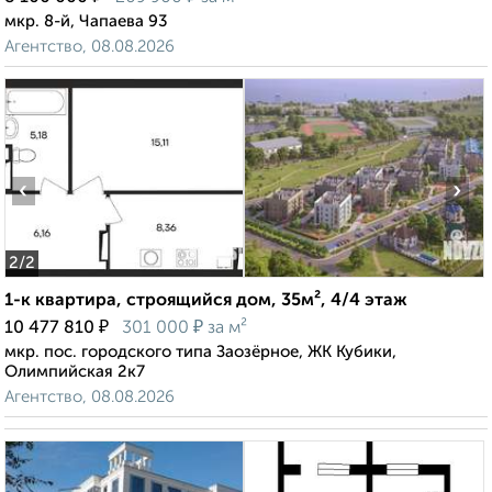
мкр. 8-й, Чапаева 93
Агентство, 08.08.2026
‹
›
2
/2
1-к квартира, строящийся дом, 35м², 4/4 этаж
₽
₽
10 477 810
301 000
за м²
мкр. пос. городского типа Заозёрное, ЖК Кубики,
Олимпийская 2к7
Агентство, 08.08.2026