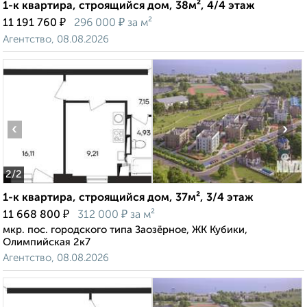
1-к квартира, строящийся дом, 38м², 4/4 этаж
₽
₽
11 191 760
296 000
за м²
Агентство, 08.08.2026
‹
›
2
/2
1-к квартира, строящийся дом, 37м², 3/4 этаж
₽
₽
11 668 800
312 000
за м²
мкр. пос. городского типа Заозёрное, ЖК Кубики,
Олимпийская 2к7
Агентство, 08.08.2026