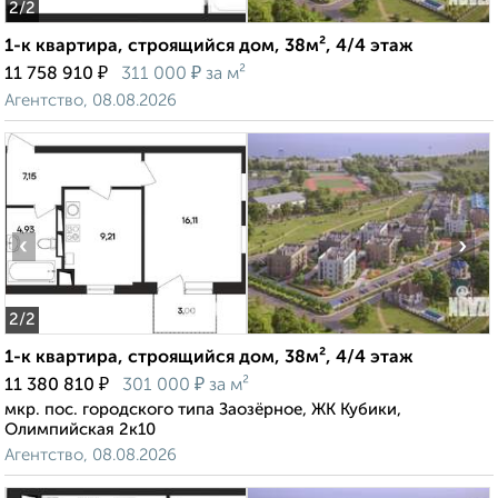
2
/2
1-к квартира, строящийся дом, 38м², 4/4 этаж
₽
₽
11 758 910
311 000
за м²
Агентство, 08.08.2026
‹
›
2
/2
1-к квартира, строящийся дом, 38м², 4/4 этаж
₽
₽
11 380 810
301 000
за м²
мкр. пос. городского типа Заозёрное, ЖК Кубики,
Олимпийская 2к10
Агентство, 08.08.2026