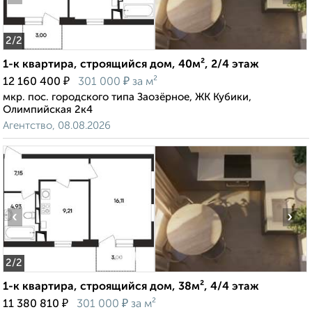
2
/2
1-к квартира, строящийся дом, 40м², 2/4 этаж
₽
₽
12 160 400
301 000
за м²
мкр. пос. городского типа Заозёрное, ЖК Кубики,
Олимпийская 2к4
Агентство, 08.08.2026
‹
›
2
/2
1-к квартира, строящийся дом, 38м², 4/4 этаж
₽
₽
11 380 810
301 000
за м²