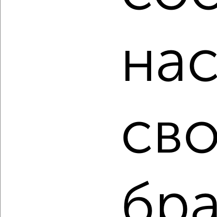
от собственников, риэлторов, застройщиков и агенств
недвижимости, связаться с ними можно по телефону или
написать сообщение в любом удобном для вас
на
мессенджере, это безопасно и бесплатно.
Для покупки квартиры доступна ипотека от крупнейших
банков России: СберБанк, ВТБ, Альфа-Банк,
Россельхозбанк, Совкомбанк, Т-Банк, Росбанк, Почта
Банк на сумму от 400 000 до 120 000 000 рублей сроком
до 30 лет.
св
Сайт работает во многих городах России.
Сколько стоит купить однокомнатную квартиру в
Евпатории?
Цена недвижимости: мин. от
8100000
руб. до макс.
12160400
руб.
бра
Средняя цена:
11059513
руб.
Цена за м2: от
253125
руб. до
304010
руб.