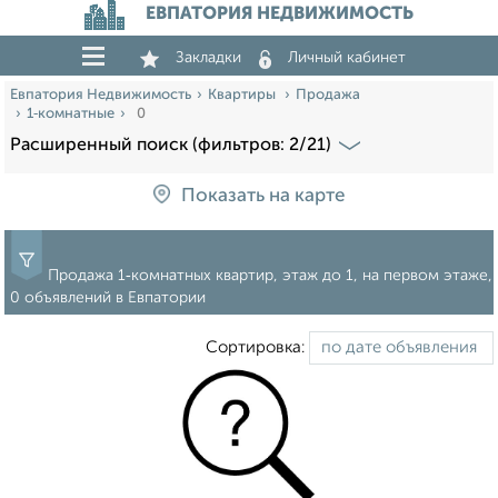
ЕВПАТОРИЯ НЕДВИЖИМОСТЬ
Закладки
Личный кабинет
Евпатория Недвижимость
Квартиры
Продажа
1‑комнатные
0
Расширенный поиск (фильтров: 2/21)
Показать на карте
Продажа 1‑комнатных квартир, этаж до 1, на первом этаже,
0 объявлений в Евпатории
Сортировка: