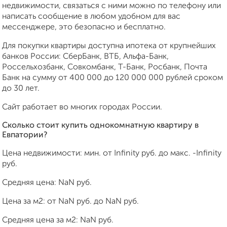
недвижимости, связаться с ними можно по телефону или
написать сообщение в любом удобном для вас
мессенджере, это безопасно и бесплатно.
Для покупки квартиры доступна ипотека от крупнейших
банков России: СберБанк, ВТБ, Альфа-Банк,
Россельхозбанк, Совкомбанк, Т-Банк, Росбанк, Почта
Банк на сумму от 400 000 до 120 000 000 рублей сроком
до 30 лет.
Сайт работает во многих городах России.
Сколько стоит купить однокомнатную квартиру в
Евпатории?
Цена недвижимости: мин. от
Infinity
руб. до макс.
-Infinity
руб.
Средняя цена:
NaN
руб.
Цена за м2: от
NaN
руб. до
NaN
руб.
Средняя цена за м2:
NaN
руб.