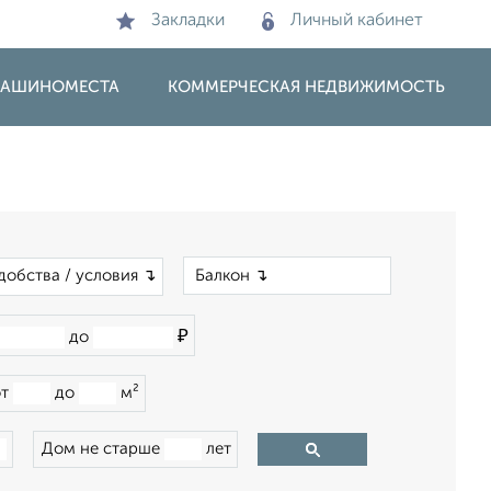
Закладки
Личный кабинет
 МАШИНОМЕСТА
КОММЕРЧЕСКАЯ НЕДВИЖИМОСТЬ
×
добства / условия ↴
₽
до
от
до
м²
Дом не старше
лет