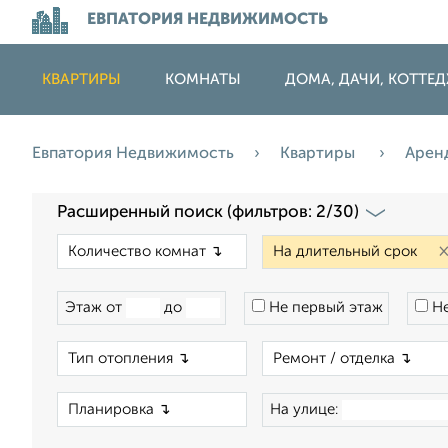
ЕВПАТОРИЯ НЕДВИЖИМОСТЬ
КВАРТИРЫ
КОМНАТЫ
ДОМА, ДАЧИ, КОТТЕ
Евпатория Недвижимость
Квартиры
Арен
Расширенный поиск (фильтров: 2/30)
×
Этаж от
до
Не первый этаж
Не
×
×
На улице: