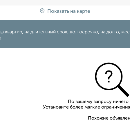
Показать на карте
а квартир, на длительный срок, долгосрочно, на долго, мес
и
По вашему запросу ничего 
Установите более мягкие ограничения
Похожие объявлен