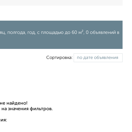
яц, полгода, год, c площадью до 60 м², 0 объявлений в
Сортировка:
не найдено!
 на значения фильтров.
ия: