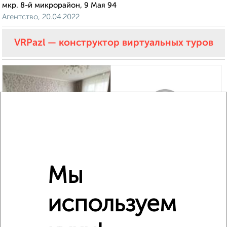
мкр. 8-й микрорайон, 9 Мая 94
Агентство, 20.04.2022
VRPazl — конструктор виртуальных туров
1
Комната в 2-к квартире, на длительный срок, 15м², 2/5
Мы
этаж
₽
9 000
в месяц
используем
мкр. Планы, Тимирязева 4
Агентство, 03.02.2022