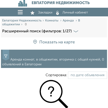
ЕВПАТОРИЯ НЕДВИЖИМОСТЬ
Закладки
Личный кабинет
Евпатория Недвижимость
Комнаты
Аренда
В
общежитии
0
Расширенный поиск (фильтров: 1/27)
Показать на карте
Аренда комнат, в общежитии, вторичка с общей кухней, 0
объявлений в Евпатории
Сортировка: