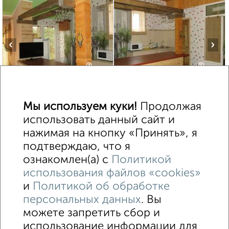
‹
›
2
/2
Дом 100м², 2-этажный, посуточно
Мы используем куки!
Продолжая
₽
5 500
в сутки
использовать данный сайт и
ЖК Курортный, Пушкина 34
нажимая на кнопку «Принять», я
Агентство, 02.08.2026
подтверждаю, что я
ознакомлен(а) с
Политикой
использования файлов «cookies»
1 / 1
и
Политикой об обработке
персональных данных
. Вы
На сутки
На длительный срок
Без посредников
С баней
можете запретить сбор и
использование информации для