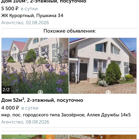
Дом 100м², 2-этажный, посуточно
₽
5 500
в сутки
ЖК Курортный, Пушкина 34
Агентство, 02.08.2026
Похожие объявления:
‹
›
2
/2
Дом 52м², 2-этажный, посуточно
₽
4 000
в сутки
мкр. пос. городского типа Заозёрное, Аллея Дружбы 14к5
Агентство, 08.08.2026