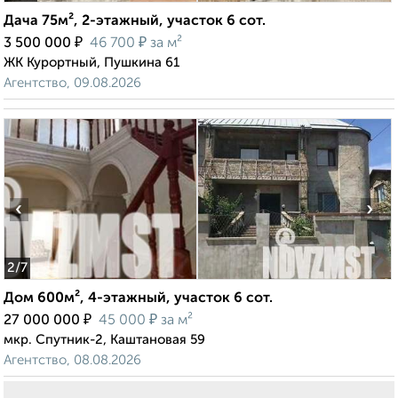
Дача 75м², 2-этажный, участок 6 сот.
₽
₽
3 500 000
46 700
за м²
ЖК Курортный, Пушкина 61
Агентство, 09.08.2026
‹
›
2
/7
Дом 600м², 4-этажный, участок 6 сот.
₽
₽
27 000 000
45 000
за м²
мкр. Спутник-2, Каштановая 59
Агентство, 08.08.2026