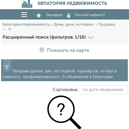
ЕВПАТОРИЯ НЕДВИЖИМОСТЬ
Закладки
Личный кабинет
Евпатория Недвижимость
Дома, дачи, коттеджи
Продажа
0
Расширенный поиск (фильтров: 1/16)
Показать на карте
Продажа домов, дач, коттеджей, таунхаусов, из бруса
клееного, профилированного, 0 объявлений в Евпатории
Сортировка: