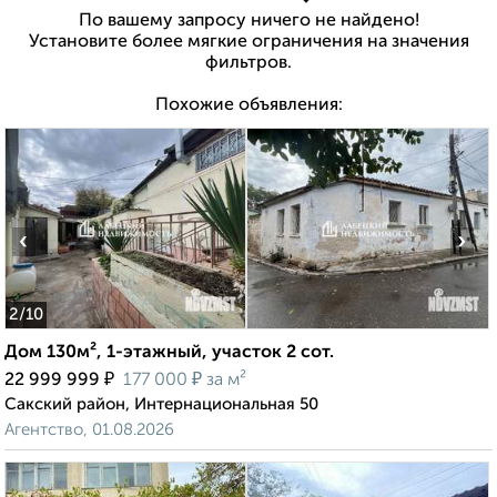
По вашему запросу ничего не найдено!
Установите более мягкие ограничения на значения
фильтров.
Похожие объявления:
‹
›
2
/10
Дом 130м², 1-этажный, участок 2 сот.
₽
₽
22 999 999
177 000
за м²
Сакский район, Интернациональная 50
Агентство, 01.08.2026