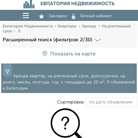
ЕВПАТОРИЯ НЕДВИЖИМОСТЬ
Закладки
Личный кабинет
Евпатория Недвижимость
Квартиры
Аренда
На длительный
срок
0
Расширенный поиск (фильтров: 2/30)
Показать на карте
Аренда квартир, на длительный срок, долгосрочно, на
долго, месяц, полгода, год, c площадью до 20 м², 0 объявлений
в Евпатории
Сортировка: